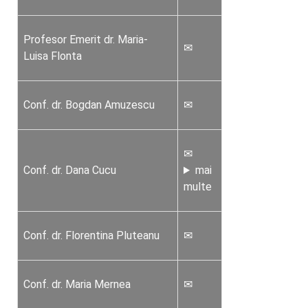
Profesor Emerit dr. Maria-
✉
Luisa Flonta
Conf. dr. Bogdan Amuzescu
✉
✉
Conf. dr. Dana Cucu
mai
multe
Conf. dr. Florentina Pluteanu
✉
Conf. dr. Maria Mernea
✉