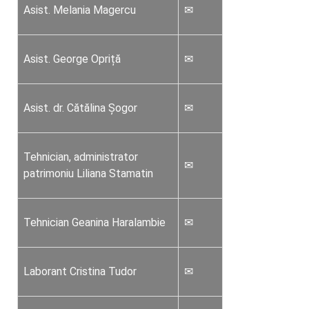
Asist. Melania Magercu
✉
Asist. George Opriță
✉
Asist. dr. Cătălina Șogor
✉
Tehnician, administrator
✉
patrimoniu Liliana Stamatin
Tehnician Geanina Haralambie
✉
Laborant Cristina Tudor
✉