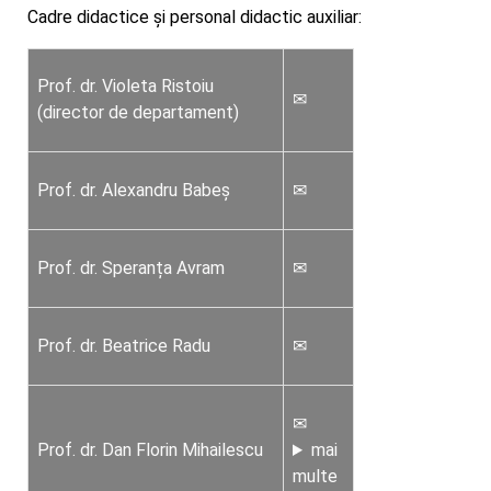
Cadre didactice și personal didactic auxiliar:
Prof. dr. Violeta Ristoiu
✉
(director de departament)
Prof. dr. Alexandru Babeș
✉
Prof. dr. Speranța Avram
✉
Prof. dr. Beatrice Radu
✉
✉
Prof. dr. Dan Florin Mihailescu
mai
multe