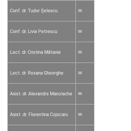
Conf. dr. Tudor Șelescu
✉
Conf. dr. Livia Petrescu
✉
Lect. dr. Cristina Mătanie
✉
Lect. dr. Roxana Gheorghe
✉
Asist. dr. Alexandra Manolache
✉
Asist. dr. Florentina Cojocaru
✉