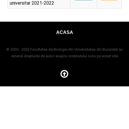
universitar 2021-2022
ACASA
© 2020 - 2026 Facultatea de Biologie din Universitatea din București își
rezervă drepturile de autor asupra conținutului scris pe acest site