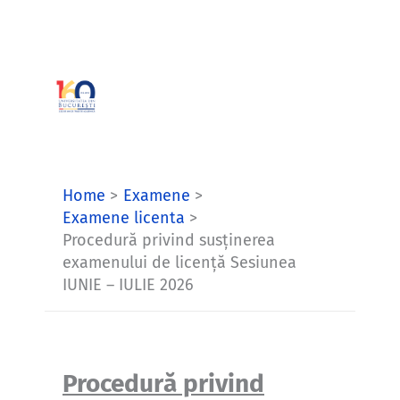
Skip
to
content
Home
Examene
Examene licenta
Procedură privind susținerea
examenului de licență Sesiunea
IUNIE – IULIE 2026
Procedură privind