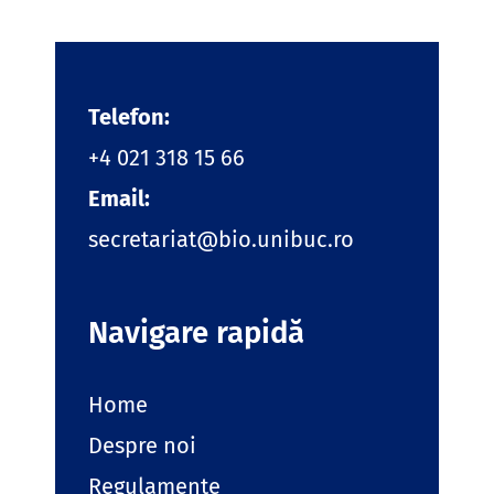
Telefon:
+4 021 318 15 66
Email:
secretariat@bio.unibuc.ro
Navigare rapidă
Home
Despre noi
Regulamente