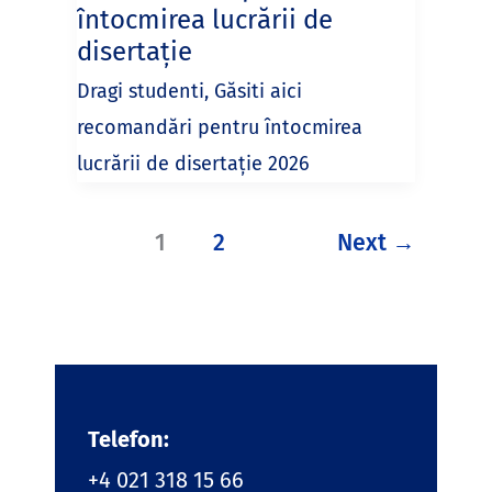
întocmirea lucrării de
disertație
Dragi studenti, Găsiti aici
recomandări pentru întocmirea
lucrării de disertație 2026
1
2
Next
→
Telefon:
+4 021 318 15 66