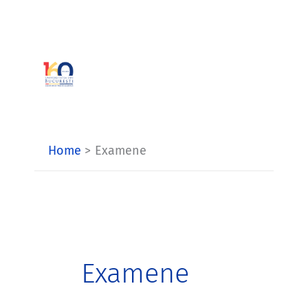
Skip
to
content
Home
Examene
Examene