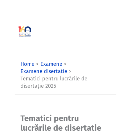
Skip
to
content
Home
Examene
Examene disertatie
Tematici pentru lucrările de
disertație 2025
Tematici pentru
lucrările de disertație