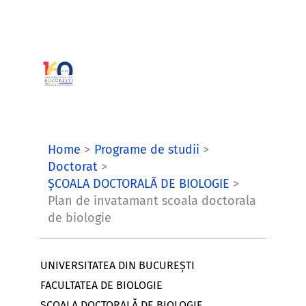
Skip
to
content
Home
Programe de studii
Doctorat
ȘCOALA DOCTORALĂ DE BIOLOGIE
Plan de invatamant scoala doctorala
de biologie
UNIVERSITATEA DIN BUCUREŞTI
FACULTATEA DE BIOLOGIE
ŞCOALA DOCTORALĂ DE BIOLOGIE