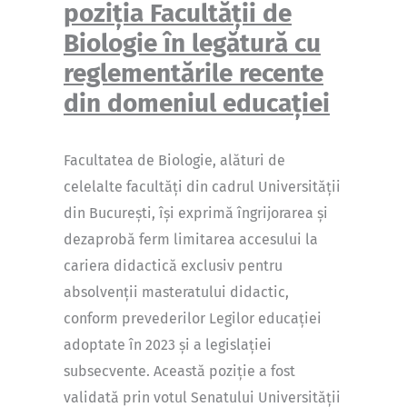
poziția Facultății de
Biologie în legătură cu
reglementările recente
din domeniul educației
Facultatea de Biologie, alături de
celelalte facultăți din cadrul Universității
din București, își exprimă îngrijorarea și
dezaprobă ferm limitarea accesului la
cariera didactică exclusiv pentru
absolvenții masteratului didactic,
conform prevederilor Legilor educației
adoptate în 2023 și a legislației
subsecvente. Această poziție a fost
validată prin votul Senatului Universității