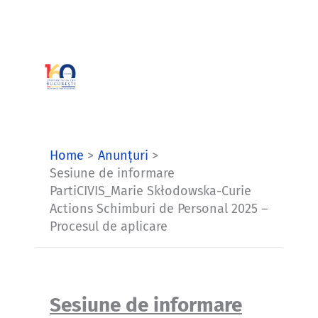
Skip
to
content
Home
Anunțuri
Sesiune de informare
PartiCIVIS_Marie Skłodowska-Curie
Actions Schimburi de Personal 2025 –
Procesul de aplicare
Sesiune de informare