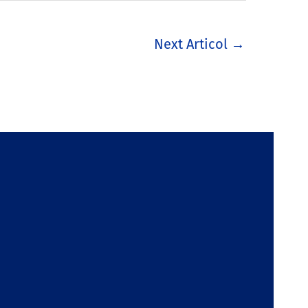
Next Articol
→