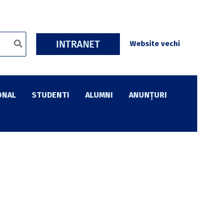
INTRANET
Website vechi
ONAL
STUDENTI
ALUMNI
ANUNȚURI