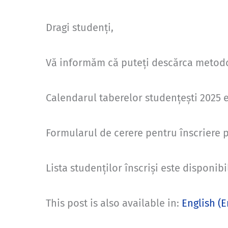
Dragi studenți,
Vă informăm că puteți descărca metodo
Calendarul taberelor studențești 2025 
Formularul de cerere pentru înscriere 
Lista studenților înscriși este disponib
This post is also available in:
English
(
E