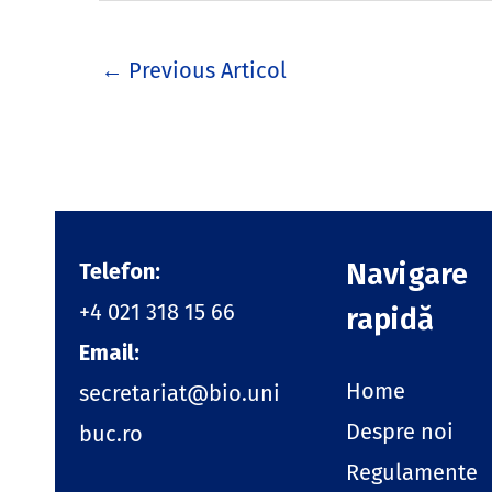
←
Previous Articol
Navigare
Telefon:
+4 021 318 15 66
rapidă
Email:
Home
secretariat@bio.uni
Despre noi
buc.ro
Regulamente