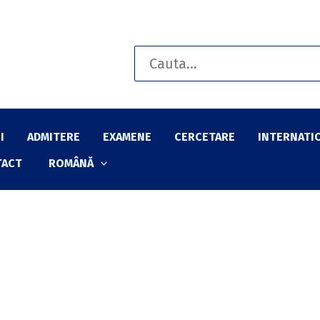
Search
for:
I
ADMITERE
EXAMENE
CERCETARE
INTERNATI
TACT
ROMÂNĂ