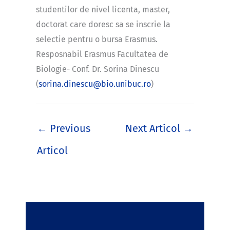
studentilor de nivel licenta, master,
doctorat care doresc sa se inscrie la
selectie pentru o bursa Erasmus.
Resposnabil Erasmus Facultatea de
Biologie- Conf. Dr. Sorina Dinescu
(
sorina.dinescu@bio.unibuc.ro
)
←
Previous
Next Articol
→
Articol