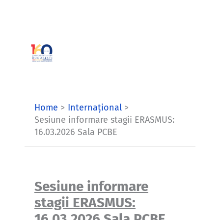
Skip
to
content
Home
Internațional
Sesiune informare stagii ERASMUS:
16.03.2026 Sala PCBE
Sesiune informare
stagii ERASMUS:
16.03.2026 Sala PCBE