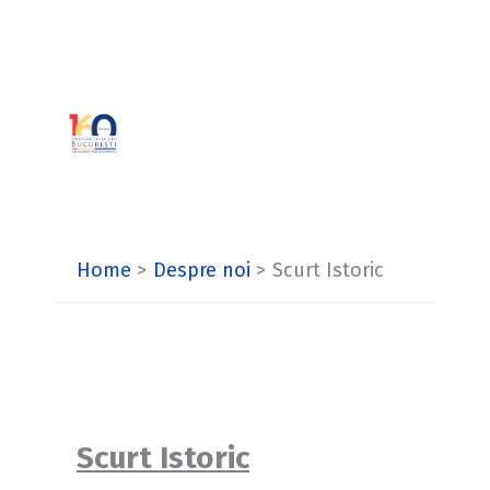
Skip
to
content
Home
Despre noi
Scurt Istoric
Scurt Istoric