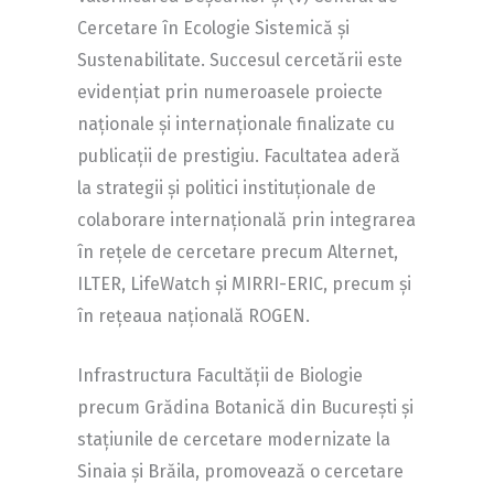
Cercetare în Ecologie Sistemică și
Sustenabilitate. Succesul cercetării este
evidențiat prin numeroasele proiecte
naționale și internaționale finalizate cu
publicații de prestigiu. Facultatea aderă
la strategii și politici instituționale de
colaborare internațională prin integrarea
în rețele de cercetare precum Alternet,
ILTER, LifeWatch și MIRRI-ERIC, precum și
în rețeaua națională ROGEN.
Infrastructura Facultății de Biologie
precum Grădina Botanică din București și
stațiunile de cercetare modernizate la
Sinaia și Brăila, promovează o cercetare