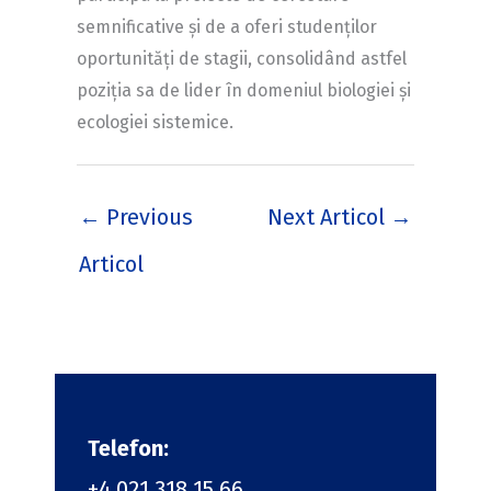
semnificative și de a oferi studenților
oportunități de stagii, consolidând astfel
poziția sa de lider în domeniul biologiei și
ecologiei sistemice.
←
Previous
Next Articol
→
Articol
Telefon:
+4 021 318 15 66