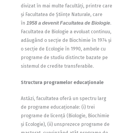
divizat în mai multe facultăți, printre care
și Facultatea de Științe Naturale, care
în
.
1958 a devenit Facultatea de Biologie
Facultatea de Biologie a evoluat continuu,
adăugând o secție de Biochimie în 1974 și
o secție de Ecologie în 1990, ambele cu
programe de studiu distincte bazate pe
sistemul de credite transferabile.
Structura programelor educaționale
Astăzi, facultatea oferă un spectru larg
de programe educaționale: (i) trei
programe de licență (Biologie, Biochimie
și Ecologie), (ii) unsprezece programe de
masterat, cuprinzând atât programe de