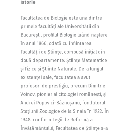
Istorie
Facultatea de Biologie este una dintre
primele facultăți ale Universității din
București, profilul Biologie luând naștere
în anul 1866, odată cu înființarea
Facultății de Științe, compusă inițial din
două departamente: Științe Matematice
și Fizice și Științe Naturale. De-a lungul
existenței sale, facultatea a avut
profesori de prestigiu, precum Dimitrie
Voinov, pionier al citologiei românești, și
Andrei Popovici-Bâznoșanu, fondatorul
Stațiunii Zoologice de la Sinaia în 1922. În
1948, conform Legii de Reformă a
Învățământului, Facultatea de Științe s-a