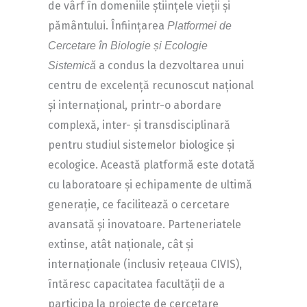
de vârf în domeniile științele vieții și
pământului. Înființarea
Platformei de
Cercetare în Biologie și Ecologie
a condus la dezvoltarea unui
Sistemică
centru de excelență recunoscut național
și internațional, printr-o abordare
complexă, inter- și transdisciplinară
pentru studiul sistemelor biologice și
ecologice. Această platformă este dotată
cu laboratoare și echipamente de ultimă
generație, ce facilitează o cercetare
avansată și inovatoare. Parteneriatele
extinse, atât naționale, cât și
internaționale (inclusiv rețeaua CIVIS),
întăresc capacitatea facultății de a
participa la proiecte de cercetare