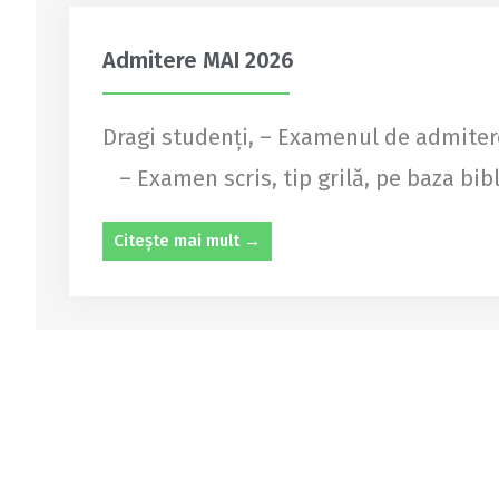
Admitere MAI 2026
Dragi studenți, – Examenul de admitere 
– Examen scris, tip grilă, pe baza bibl
Citește mai mult →