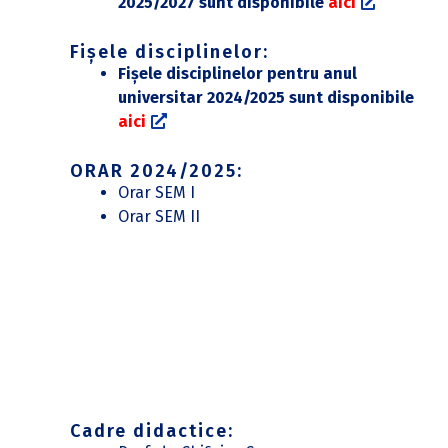
2025/2027 sunt disponibile
aici
Fișele disciplinelor:
Fișele disciplinelor pentru anul
universitar 2024/2025 sunt disponibile
aici
ORAR 2024/2025:
Orar SEM I
Orar SEM II
Cadre didactice: