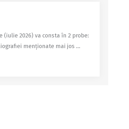
(iulie 2026) va consta în 2 probe:
iografiei menționate mai jos ...