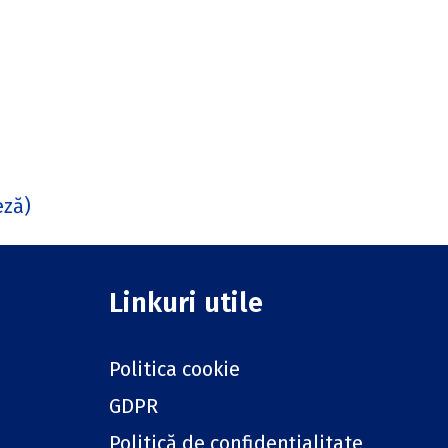
eză
)
Linkuri utile
Politica cookie
GDPR
Politică de confidențialitate