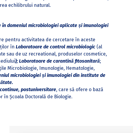
rea echilibrului natural.
în domeniul microbiologiei aplicate și imunologiei
e pentru activitatea de cercetare în aceste
ilor în
Laboratoare de control microbiologic
(al
ate sau de uz recreational, produselor cosmetice,
mediului
); Laboratoare de carantină fitosanitară
;
țile Microbiologie, Imunologie, Hematologie,
iul microbiologiei și imunologiei din institute de
nătate.
continue, postuniversitare
, care să ofere o bază
or în Școala Doctorală de Biologie.