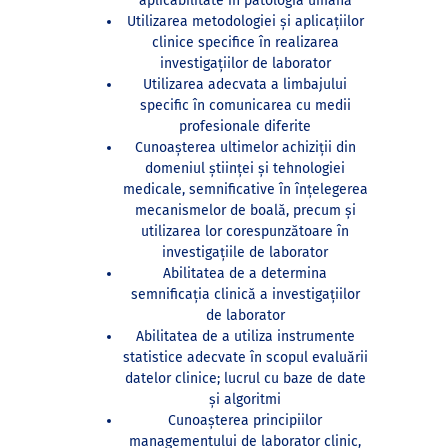
aplicabilitate în patologia umană
Utilizarea metodologiei și aplicațiilor
clinice specifice în realizarea
investigațiilor de laborator
Utilizarea adecvata a limbajului
specific în comunicarea cu medii
profesionale diferite
Cunoașterea ultimelor achiziții din
domeniul științei și tehnologiei
medicale, semnificative în înțelegerea
mecanismelor de boală, precum şi
utilizarea lor corespunzătoare în
investigațiile de laborator
Abilitatea de a determina
semnificația clinică a investigațiilor
de laborator
Abilitatea de a utiliza instrumente
statistice adecvate în scopul evaluării
datelor clinice; lucrul cu baze de date
și algoritmi
Cunoașterea principiilor
managementului de laborator clinic,