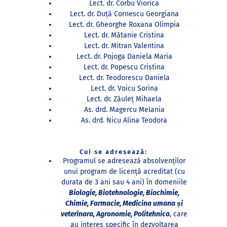
Lect. dr. Corbu Viorica
Lect. dr. Duţă Cornescu Georgiana
Lect. dr. Gheorghe Roxana Olimpia
Lect. dr. Mătanie Cristina
Lect. dr. Mitran Valentina
Lect. dr. Pojoga Daniela Maria
Lect. dr. Popescu Cristina
Lect. dr. Teodorescu Daniela
Lect. dr. Voicu Sorina
Lect. dr. Zăuleț Mihaela
As. drd. Magercu Melania
As. drd. Nicu Alina Teodora
Cui se adresează:
Programul se adresează absolvenților
unui program de licență acreditat (cu
durata de 3 ani sau 4 ani) în domeniile
Biologie, Biotehnologie, Biochimie,
Chimie, Farmacie, Medicina umana și
veterinara, Agronomie, Politehnica
, care
au interes specific în dezvoltarea