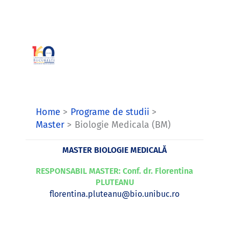
Skip
to
content
Home
Programe de studii
Master
Biologie Medicala (BM)
MASTER BIOLOGIE MEDICALĂ
RESPONSABIL MASTER: Conf. dr. Florentina
PLUTEANU
florentina.pluteanu@bio.unibuc.ro