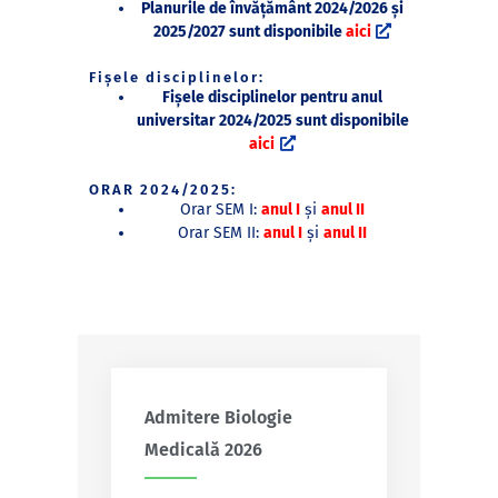
Planurile de învățământ 2024/2026 și
2025/2027 sunt disponibile
aici
Fișele disciplinelor:
Fișele disciplinelor pentru anul
universitar 2024/2025 sunt disponibile
aici
ORAR 2024/2025:
Orar SEM I:
anul I
și
anul II
Orar SEM II:
anul I
și
anul II
Admitere Biologie
Medicală 2026