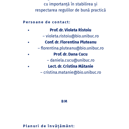
cu importanță în stabilirea și
respectarea regulilor de bună practică
Persoane de contact:
Prof. dr. Violeta Ristoiu
– violeta.ristoiu@bio.unibuc.ro
Conf. dr. Florentina Pluteanu
– florentina.pluteanu@bio.unibuc.ro
Prof. dr. Dana Cucu
– daniela.cucu@unibuc.ro
Lect. dr. Cristina Mătanie
– cristina.matanie@bio.unibuc.ro
BM
Planuri de învățământ: