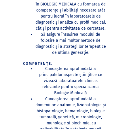
în BIOLOGIE MEDICALA cu formarea de
competențe și abilități necesare atât
pentru lucrul în laboratoarele de
diagnostic și analiza cu profil medical,
cât și pentru activitatea de cercetare;
Să asigure însușirea modului de
folosire a mai multor metode de
diagnostic și a strategiilor terapeutice
de ultimă generație.
COMPETENȚE:
Cunoașterea aprofundată a
principalelor aspecte științifice ce
vizează laboratoarele clinice,
relevante pentru specializarea
Biologie Medicală
Cunoașterea aprofundată a
domeniilor: anatomie, fiziopatologie și
histopatologie, hematologie, biologie
tumorală, genetică, microbiologie,
imunologie și biochimie, cu