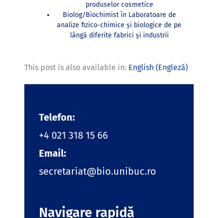
produselor cosmetice
Biolog/Biochimist în Laboratoare de
analize fizico-chimice și biologice de pe
lângă diferite fabrici și industrii
This post is also available in:
English
(
Engleză
)
Telefon:
+4 021 318 15 66
Email:
secretariat@bio.unibuc.ro
Navigare rapidă