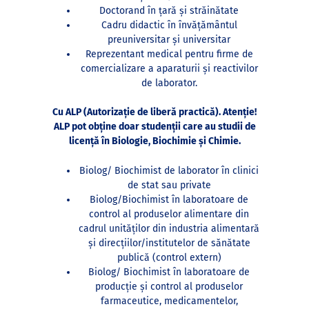
Doctorand în țară și străinătate
Cadru didactic în învățământul
preuniversitar și universitar
Reprezentant medical pentru firme de
comercializare a aparaturii și reactivilor
de laborator.
Cu ALP (Autorizație de liberă practică). Atenție!
ALP pot obține doar studenții care au studii de
licență în Biologie, Biochimie și Chimie.
Biolog/ Biochimist de laborator în clinici
de stat sau private
Biolog/Biochimist în laboratoare de
control al produselor alimentare din
cadrul unităților din industria alimentară
și direcțiilor/institutelor de sănătate
publică (control extern)
Biolog/ Biochimist în laboratoare de
producție și control al produselor
farmaceutice, medicamentelor,