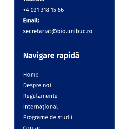
+4 021 318 15 66
Email:
secretariat@bio.unibuc.ro
Navigare rapidă
Home
Despre noi
Regulamente
Internațional
Programe de studii
Contact