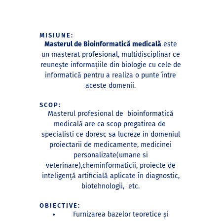
MISIUNE:
Masterul de Bioinformatică medicală
este
un masterat profesional, multidisciplinar ce
reunește informațiile din biologie cu cele de
informatică pentru a realiza o punte între
aceste domenii.
SCOP:
Masterul profesional de bioinformatică
medicală are ca scop pregatirea de
specialisti ce doresc sa lucreze in domeniul
proiectarii de medicamente, medicinei
personalizate(umane si
veterinare),cheminformaticii, proiecte de
inteligență artificială aplicate în diagnostic,
biotehnologii, etc.
OBIECTIVE:
Furnizarea bazelor teoretice şi