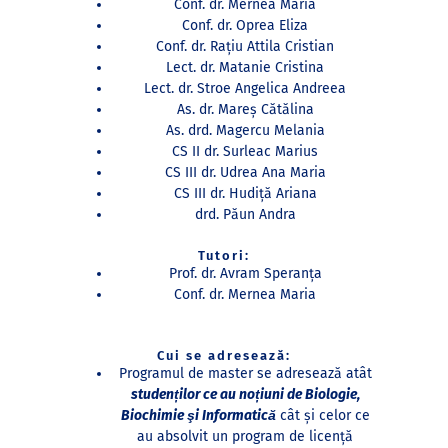
Conf. dr. Mernea Maria
Conf. dr. Oprea Eliza
Conf. dr. Rațiu Attila Cristian
Lect. dr. Matanie Cristina
Lect. dr. Stroe Angelica Andreea
As. dr. Mareş Cătălina
As. drd. Magercu Melania
CS II dr. Surleac Marius
CS III dr. Udrea Ana Maria
CS III dr. Hudiţă Ariana
drd. Păun Andra
Tutori:
Prof. dr. Avram Speranța
Conf. dr. Mernea Maria
Cui se adresează:
Programul de master se adresează atât
studenților ce au noțiuni de Biologie,
Biochimie şi Informatică
cât şi celor ce
au absolvit un program de licență