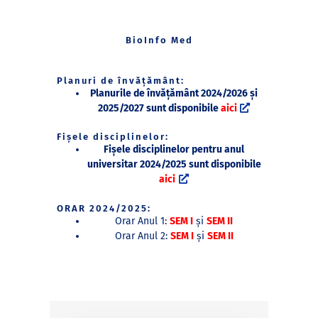
BioInfo Med
Planuri de învățământ:
Planurile de învățământ 2024/2026 și
2025/2027 sunt disponibile
aici
Fișele disciplinelor:
Fișele disciplinelor pentru anul
universitar 2024/2025 sunt disponibile
aici
ORAR 2024/2025:
Orar Anul 1:
SEM I
și
SEM II
Orar Anul 2:
SEM I
și
SEM II