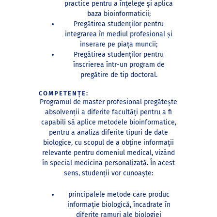
practice pentru a înțelege şi aplica
baza bioinformaticii;
Pregătirea studenților pentru
integrarea în mediul profesional şi
inserare pe piața muncii;
Pregătirea studenților pentru
înscrierea într-un program de
pregătire de tip doctoral.
COMPETENȚE:
Programul de master profesional pregătește
absolvenții a diferite facultăți pentru a fi
capabili să aplice metodele bioinformatice,
pentru a analiza diferite tipuri de date
biologice, cu scopul de a obține informații
relevante pentru domeniul medical, vizând
în special medicina personalizată. În acest
sens, studenții vor cunoaște:
principalele metode care produc
informație biologică, încadrate în
diferite ramuri ale biologiei