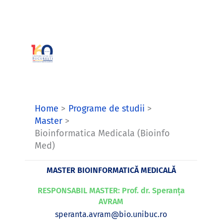
Skip
to
content
Home
Programe de studii
Master
Bioinformatica Medicala (Bioinfo
Med)
MASTER BIOINFORMATICĂ MEDICALĂ
RESPONSABIL MASTER: Prof. dr. Speranța
AVRAM
speranta.avram@bio.unibuc.ro