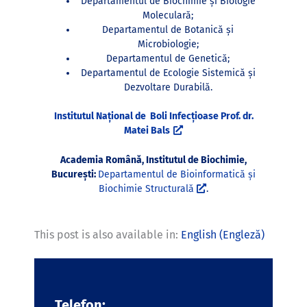
Departamentul de Biochimie şi Biologie
Moleculară;
Departamentul de Botanică şi
Microbiologie;
Departamentul de Genetică;
Departamentul de Ecologie Sistemică și
Dezvoltare Durabilă.
Institutul Național de Boli Infecțioase Prof. dr.
Matei Bals
Academia Română, Institutul de Biochimie,
București:
Departamentul de Bioinformatică și
Biochimie Structurală
.
This post is also available in:
English
(
Engleză
)
Telefon: