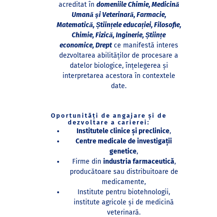
acreditat în
domeniile Chimie, Medicină
Umană şi Veterinară, Farmacie,
Matematică, Științele educației, Filosofie,
Chimie, Fizică, Inginerie, Științe
economice, Drept
ce manifestă interes
dezvoltarea abilităților de procesare a
datelor biologice, înțelegerea şi
interpretarea acestora în contextele
date.
Oportunități de angajare și de
dezvoltare a carierei:
Institutele clinice şi preclinice
,
Centre medicale de investigații
genetice
,
Firme din
industria farmaceutică
,
producătoare sau distribuitoare de
medicamente,
Institute pentru biotehnologii,
institute agricole şi de medicină
veterinară.