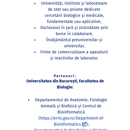
Universități, institute şi laboratoare
de stat sau private dedicate
cercetării biologice şi medicale,
fundamentale sau aplicative,
Doctoranzi în ţară şi străinătate prin
burse în colaborare,
Învățământul preuniversitar şi
universitar,
Firme de comercializare a aparaturii
şi reactivilor de laborator.
Parteneri:
Universitatea din București, Facultatea de
Biologie:
Departamentul de Anatomie, Fiziologie
Animală şi Biofizică şi Centrul de
Bioinformatică
(
https://erris.gov.ro/Department-of-
Bioinformatics
);