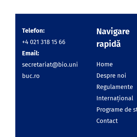
Navigare
Telefon:
+4 021 318 15 66
rapidă
Email:
Home
secretariat@bio.uni
Despre noi
buc.ro
Regulamente
Internațional
Programe de s
Contact