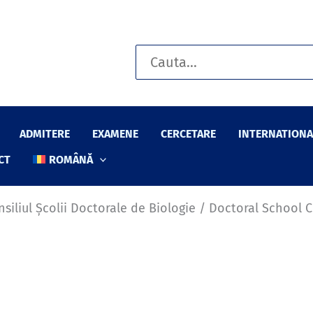
Search
for:
ADMITERE
EXAMENE
CERCETARE
INTERNATIONA
CT
ROMÂNĂ
nsiliul Școlii Doctorale de Biologie / Doctoral School 