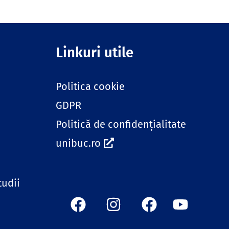
Linkuri utile
Politica cookie
GDPR
Politică de confidențialitate
unibuc.ro
tudii