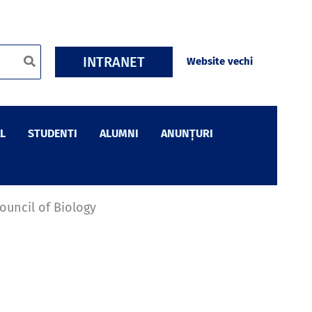
INTRANET
Website vechi
L
STUDENTI
ALUMNI
ANUNȚURI
Council of Biology