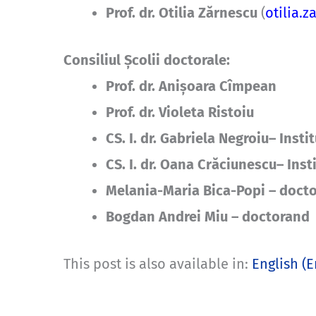
Prof. dr. Otilia Zărnescu
(
otilia.
Consiliul Școlii doctorale:
Prof. dr. Anișoara Cîmpean
Prof. dr. Violeta Ristoiu
CS. I. dr. Gabriela Negroiu– Ins
CS. I. dr. Oana Crăciunescu– Ins
Melania-Maria Bica-Popi – doct
Bogdan Andrei Miu – doctorand
This post is also available in:
English
(
E