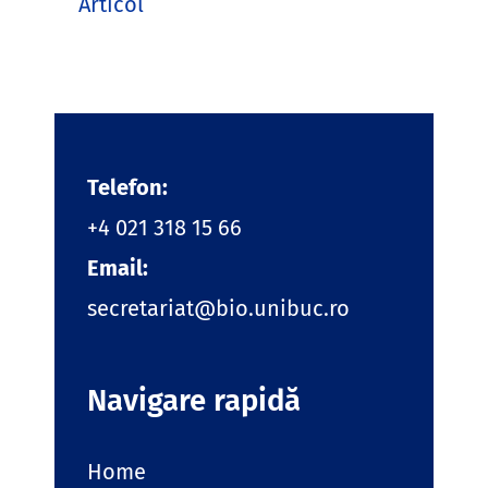
Articol
Telefon:
+4 021 318 15 66
Email:
secretariat@bio.unibuc.ro
Navigare rapidă
Home