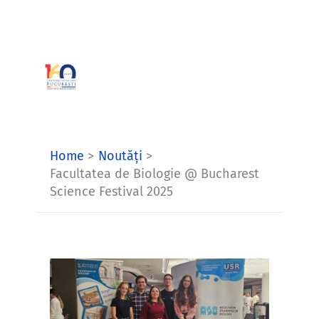
Skip
to
content
Home
Noutăți
Facultatea de Biologie @ Bucharest
Science Festival 2025