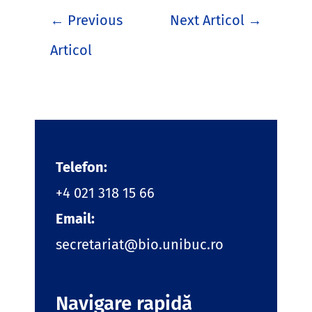
←
Previous
Next Articol
→
Articol
Telefon:
+4 021 318 15 66
Email:
secretariat@bio.unibuc.ro
Navigare rapidă