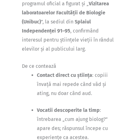
programul oficial a figurat și „
Vizitarea
laboratoarelor Facultății de Biologie
(Unibuc)
”, la sediul din
Splaiul
Independenței 91–95
, confirmând
interesul pentru științele vieții în rândul
elevilor și al publicului larg.
De ce contează
Contact direct cu știința
: copiii
învață mai repede când văd și
ating, nu doar când aud.
Vocatii descoperite la timp
:
întrebarea „cum ajung biolog?”
apare des; răspunsul începe cu
experiențe ca acestea.