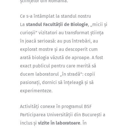
științelor din România.
Ce s-a întâmplat la standul nostru
La
standul Facultății de Biologie
, „micii și
curioșii” vizitatori au transformat știința
în joacă serioasă: au pus întrebări, au
explorat mostre și au descoperit cum
arată biologia văzută de aproape. A fost
exact publicul pentru care merită să
ducem laboratorul „în stradă”: copii
pasionați, dornici să înțeleagă și să
experimenteze.
Activități conexe în programul BSF
Participarea Universității din București a
inclus și
vizite în laboratoare
. În