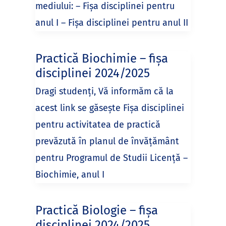
mediului: – Fișa disciplinei pentru
anul I – Fișa disciplinei pentru anul II
Practică Biochimie – fișa
disciplinei 2024/2025
Dragi studenți, Vă informăm că la
acest link se găsește Fișa disciplinei
pentru activitatea de practică
prevăzută în planul de învățământ
pentru Programul de Studii Licență –
Biochimie, anul I
Practică Biologie – fișa
disciplinei 2024/2025