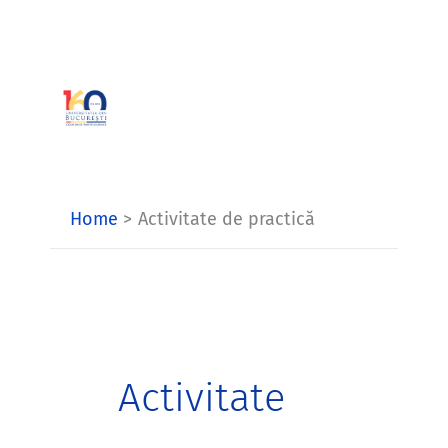
Skip
to
content
Home
Activitate de practică
Activitate