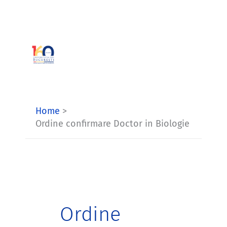
Skip
to
content
Home
Ordine confirmare Doctor in Biologie
Ordine