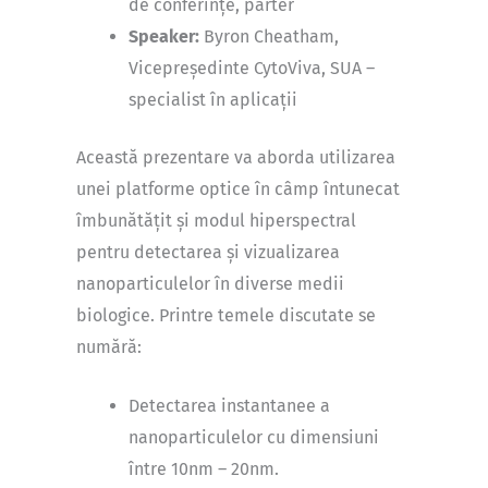
de conferințe, parter
Speaker:
Byron Cheatham,
Vicepreședinte CytoViva, SUA –
specialist în aplicații
Această prezentare va aborda utilizarea
unei platforme optice în câmp întunecat
îmbunătățit și modul hiperspectral
pentru detectarea și vizualizarea
nanoparticulelor în diverse medii
biologice. Printre temele discutate se
numără:
Detectarea instantanee a
nanoparticulelor cu dimensiuni
între 10nm – 20nm.