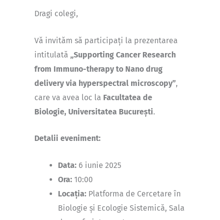
Dragi colegi,
Vă invităm să participați la prezentarea
intitulată
„Supporting Cancer Research
from Immuno-therapy to Nano drug
delivery via hyperspectral microscopy”
,
care va avea loc la
Facultatea de
Biologie, Universitatea București
.
Detalii eveniment:
Data:
6 iunie 2025
Ora:
10:00
Locația:
Platforma de Cercetare în
Biologie și Ecologie Sistemică, Sala