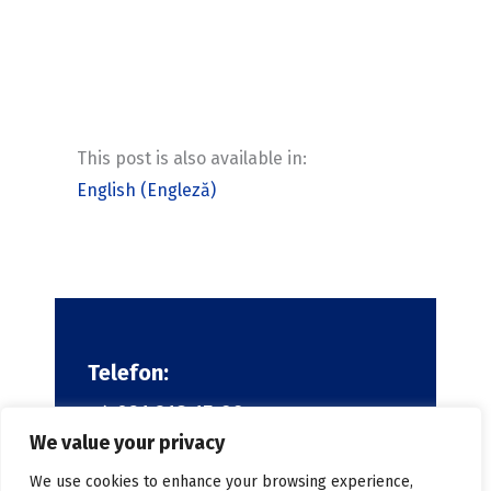
This post is also available in:
English
(
Engleză
)
Telefon:
+4 021 318 15 66
We value your privacy
Email:
We use cookies to enhance your browsing experience,