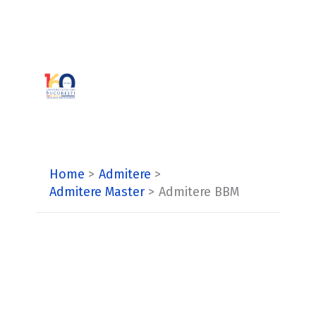
Skip
to
content
Home
Admitere
Admitere Master
Admitere BBM