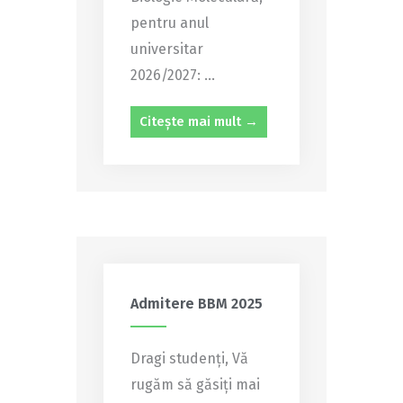
pentru anul
universitar
2026/2027: ...
Citește mai mult →
Admitere BBM 2025
Dragi studenți, Vă
rugăm să găsiți mai