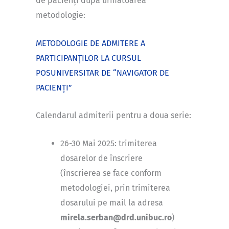
de pacienți după următoarea
metodologie:
METODOLOGIE DE ADMITERE A
PARTICIPANȚILOR LA CURSUL
POSUNIVERSITAR DE “NAVIGATOR DE
PACIENȚI”
Calendarul admiterii pentru a doua serie:
26-30 Mai 2025: trimiterea
dosarelor de înscriere
(înscrierea se face conform
metodologiei, prin trimiterea
dosarului pe mail la adresa
mirela.serban@drd.unibuc.ro
)