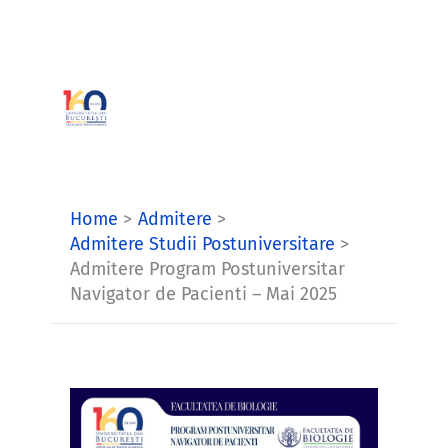
Skip
to
content
Home
Admitere
Admitere Studii Postuniversitare
Admitere Program Postuniversitar
Navigator de Pacienti – Mai 2025